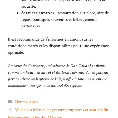
sécurité.
Services annexes
: restauration sur place, aire de
repos, boutiques souvenirs et hébergements
partenaires.
Il est recommandé de s’informer en amont sur les
conditions météo et les disponibilités pour une expérience
optimale.
Au cœur du Gapençais, l’aérodrome de Gap-Tallard s’affirme
comme un haut lieu du vol et des loisirs aériens. Vol en planeur,
parachutisme ou baptême de l’air, il offre à tous une aventure
inoubliable et un spectacle naturel d’exception.
Catégories
Hautes-Alpes
Vallée des Merveilles gravures rupestres et sentiers du
Mercantour au lac des Mésches