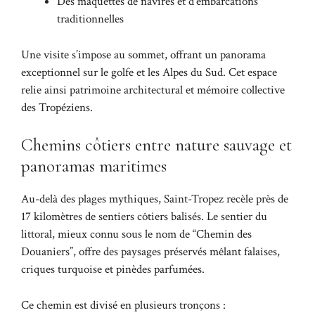
Des maquettes de navires et d’embarcations
traditionnelles
Une visite s’impose au sommet, offrant un panorama
exceptionnel sur le golfe et les Alpes du Sud. Cet espace
relie ainsi patrimoine architectural et mémoire collective
des Tropéziens.
Chemins côtiers entre nature sauvage et
panoramas maritimes
Au-delà des plages mythiques, Saint-Tropez recèle près de
17 kilomètres de sentiers côtiers balisés. Le sentier du
littoral, mieux connu sous le nom de “Chemin des
Douaniers”, offre des paysages préservés mêlant falaises,
criques turquoise et pinèdes parfumées.
Ce chemin est divisé en plusieurs tronçons :