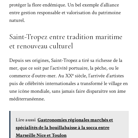
protéger la flore endémique. Un bel exemple d’alliance
entre gestion responsable et valorisation du patrimoine
naturel.
Saint-Tropez entre tradition maritime
et renouveau culturel
Depuis ses origines, Saint-Tropez a tiré sa richesse de la
mer, que ce soit par l’activité portuaire, la pêche, ou le
e
commerce d’outre-mer. Au XX
siècle, l’arrivée d’artistes
puis de célébrités internationales a transformé le village en
une icône mondiale, sans jamais faire disparaître son âme
méditerranéenne.
Lire aussi
Gastronomies régionales marchés et
spécialités de la bouillabaisse à la socca entre
Marseille Nice et Toulon